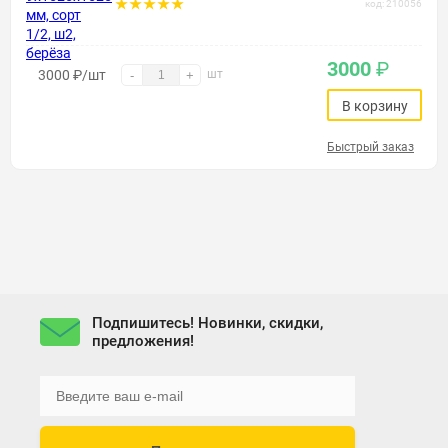
код: 210056
3000
₽
3000
₽
/шт
шт
-
+
В корзину
Быстрый заказ
Подпишитесь! Новинки, скидки,
предложения!