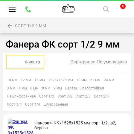
0
СОРТ 1/2 9 ММ
Фанера ФК сорт 1/2 9 мм
Сортировка
Фильтр
10 мм
12 мм
15 мм
1525х1525 мм
18 мм
21 мм
24 мм
3 мм
4 мм
6 мм
8 мм
9 мм
Берёза
Влагостойкая
Нешлифованная
Сорт 1/2
Сорт 2/2
Сорт 2/3
Сорт 2/4
Сорт 3/4
Сорт 4/4
Шлифованная
Фанера ФК 9х1525х1525 мм, сорт 1/2, ш2,
берёза