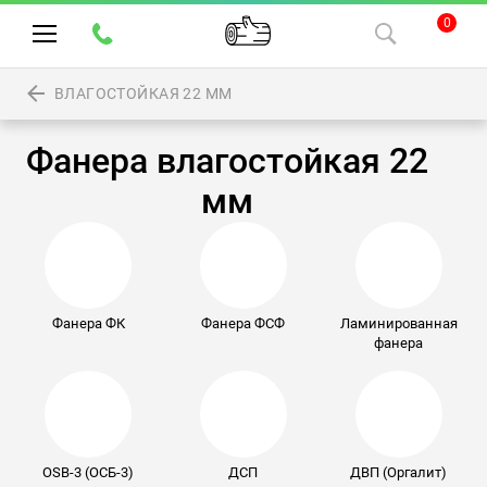
0
ВЛАГОСТОЙКАЯ 22 ММ
Фанера влагостойкая 22
мм
Фанера ФК
Фанера ФСФ
Ламинированная
фанера
OSB-3 (ОСБ-3)
ДСП
ДВП (Оргалит)