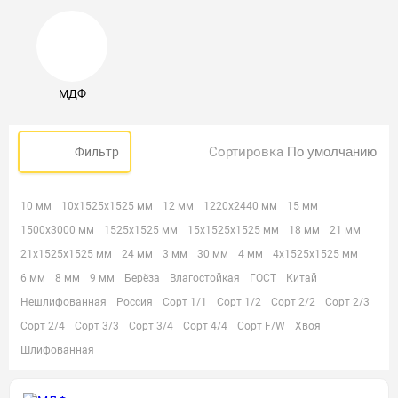
МДФ
Сортировка
Фильтр
10 мм
10х1525х1525 мм
12 мм
1220х2440 мм
15 мм
1500х3000 мм
1525х1525 мм
15х1525х1525 мм
18 мм
21 мм
21х1525х1525 мм
24 мм
3 мм
30 мм
4 мм
4х1525х1525 мм
6 мм
8 мм
9 мм
Берёза
Влагостойкая
ГОСТ
Китай
Нешлифованная
Россия
Сорт 1/1
Сорт 1/2
Сорт 2/2
Сорт 2/3
Сорт 2/4
Сорт 3/3
Сорт 3/4
Сорт 4/4
Сорт F/W
Хвоя
Шлифованная