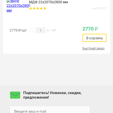
МДФ 22х2070х2800 мм
код: 270007
2770
₽
2770
₽
/шт
шт
-
+
В корзину
Быстрый заказ
Подпишитесь! Новинки, скидки,
предложения!