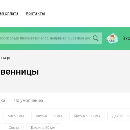
ая оплата
Контакты
Вхо
нница
твенницы
вка
50х50 мм
50х50х3000 мм
50х50х6000 мм
Длина 300
Сосна
Ширина 50 мм