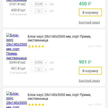
450
₽
3101 ₽/м2
-
+
м2
450
₽
/шт
шт
-
+
В корзину
6.89 штук в м2
Быстрый заказ
Блок-хаус 28х140х2000 мм, сорт Прима,
лиственница
код: 110066
901
₽
3099 ₽/м2
-
+
м2
901
₽
/шт
шт
-
+
В корзину
3.44 штук в м2
Быстрый заказ
Блок-хаус 28х140х3000 мм, сорт Прима,
лиственница
код: 110067