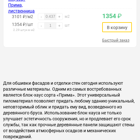
1354
₽
3101 ₽/м2
-
+
м2
1354
₽
/шт
шт
-
+
В корзину
2.29 штук в м2
Быстрый заказ
Для обшивки фасадов и отделки стен сегодня используют
различные материалы. Одним из самых востребованных
является блок-хаус сорта «Прима». Этот универсальный
пиломатериал позволяет придать любому зданию уникальный,
неповторимый облик и придать ему вид, возведенного из
деревянного бруса. Использование блок-хауса не только
улучшает эстетичность сооружения, но и продлевает его срок
службы, так как прочные деревянные панели защищают стены
от воздействия атмосферных осадков и механических
повреждений.