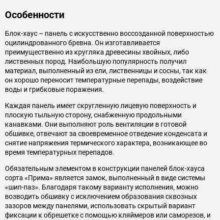
Особенности
Блок-хаус – панель с искусственно воссозданной поверхностью
оцилиндрованного бревна. Он изготавливается
преимущественно из кругляка древесины хвойных, либо
лиственных пород. Наибольшую популярность получил
материал, выполненный из ели, лиственницы и сосны, так как
он хорошо переносит температурные перепады, воздействие
воды и грибковые поражения.
Каждая панель имеет скругленную лицевую поверхность и
плоскую тыльную сторону, снабженную продольными
канавками. Они выполняют роль вентиляции в готовой
обшивке, отвечают за своевременное отведение конденсата и
снятие напряжения термического характера, возникающее во
время температурных перепадов.
Обязательным элементом в конструкции панелей блок-хауса
сорта «Прима» является замок, выполненный в виде системы
«шип-паз». Благодаря такому варианту исполнения, можно
возводить обшивку с исключением образования сквозных
зазоров между панелями, использовать скрытый вариант
фиксации к обрешетке с помощью кляймеров или саморезов, и