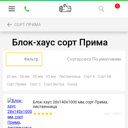
0
СОРТ ПРИМА
Блок-хаус сорт Прима
Сортировка
Фильтр
20 мм
28 мм
35 мм
45 мм
Лиственница
Сорт А
Сорт АВ
Сорт Прима
Сорт С
Сорт Экстра
Сосна
Блок-хаус 28х140х1000 мм, сорт Прима,
лиственница
код: 110065